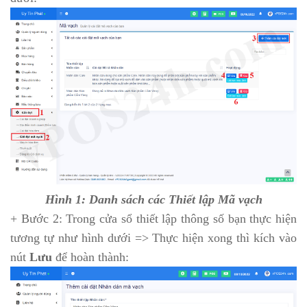
Hình 1: Danh sách các Thiết lập Mã vạch
+ Bước 2: Trong cửa sổ thiết lập thông số bạn thực hiện
tương tự như hình dưới => Thực hiện xong thì kích vào
nút
Lưu
để hoàn thành: