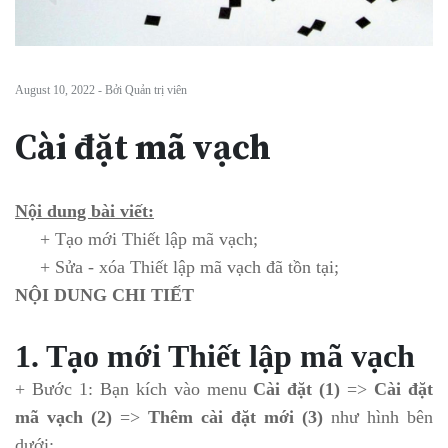
August 10, 2022 - Bởi Quản trị viên
Cài đặt mã vạch
Nội dung bài viết:
+ Tạo mới Thiết lập mã vạch;
+ Sửa - xóa Thiết lập mã vạch đã tồn tại;
NỘI DUNG CHI TIẾT
1. Tạo mới Thiết lập mã vạch
+ Bước 1: Bạn kích vào menu
Cài đặt (1)
=>
Cài đặt
mã vạch (2)
=>
Thêm cài đặt mới (3)
như hình bên
dưới: