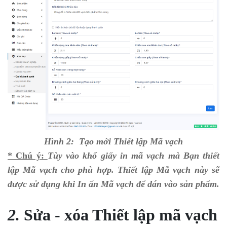
Hình 2: Tạo mới Thiết lập Mã vạch
* Chú ý:
Tùy vào khổ giấy in mã vạch mà Bạn thiết
lập Mã vạch cho phù hợp. Thiết lập Mã vạch này sẽ
được sử dụng khi In ấn Mã vạch để dán vào sản phẩm.
2.
Sửa - xóa Thiết lập mã vạch