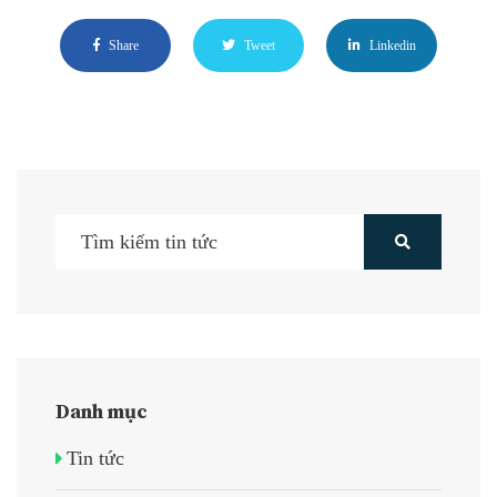
Share
Tweet
Linkedin
Danh mục
Tin tức