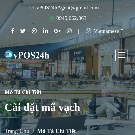
vPOS24hAgent@gmail.com
0945.062.863
Vietnamese
Mô Tả Chi Tiết
Cài đặt mã vạch
Trang Chủ
Mô Tả Chi Tiết