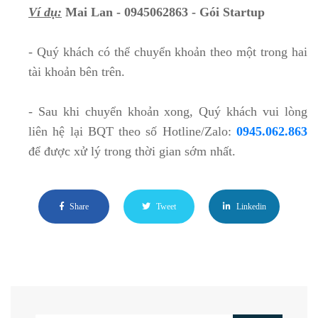
Ví dụ:
Mai Lan - 0945062863 - Gói Startup
- Quý khách có thể chuyển khoản theo một trong hai
tài khoản bên trên.
- Sau khi chuyển khoản xong, Quý khách vui lòng
liên hệ lại BQT theo số Hotline/Zalo:
0945.062.863
để được xử lý trong thời gian sớm nhất.
Share
Tweet
Linkedin