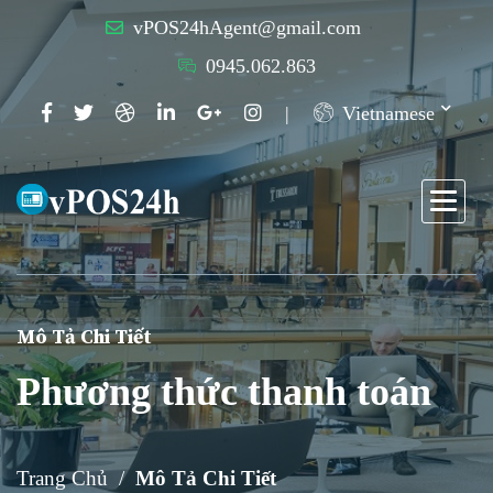
vPOS24hAgent@gmail.com
0945.062.863
Vietnamese
Mô Tả Chi Tiết
Phương thức thanh toán
Trang Chủ
Mô Tả Chi Tiết