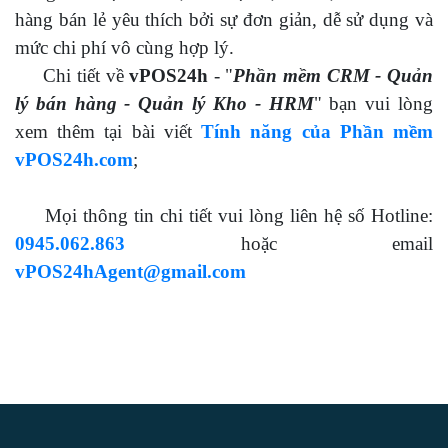
hàng bán lẻ yêu thích bởi sự đơn giản, dễ sử dụng và
mức chi phí vô cùng hợp lý.
Chi tiết về
vPOS24h
- "
Phần mềm CRM - Quản
lý bán hàng - Quản lý Kho - HRM
" bạn vui lòng
xem thêm tại bài viết
Tính năng của Phần mềm
vPOS24h.com
;
Mọi thông tin chi tiết vui lòng liên hệ số Hotline:
0945.062.863
hoặc email
vPOS24hAgent@gmail.com