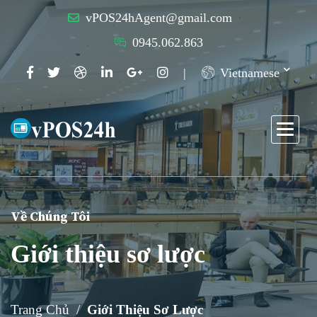
vPOS24hAgent@gmail.com
0945.062.863
Vietnamese
Về Chúng Tôi
Giới thiệu sơ lược
Trang Chủ
Giới Thiệu Sơ Lược