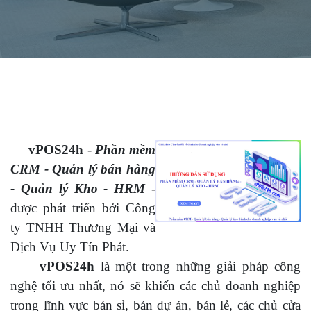
vPOS24h
-
Phần mềm
CRM - Quản lý bán hàng
- Quản lý Kho - HRM
-
được phát triển bởi Công
ty TNHH Thương Mại và
Dịch Vụ Uy Tín Phát.
vPOS24h
là một trong những giải pháp công
nghệ tối ưu nhất, nó sẽ khiến các chủ doanh nghiệp
trong lĩnh vực bán sỉ, bán dự án, bán lẻ, các chủ cửa