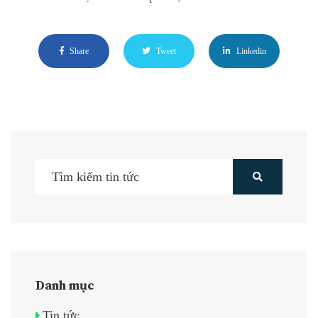
Share
Tweet
Linkedin
Danh mục
Tin tức