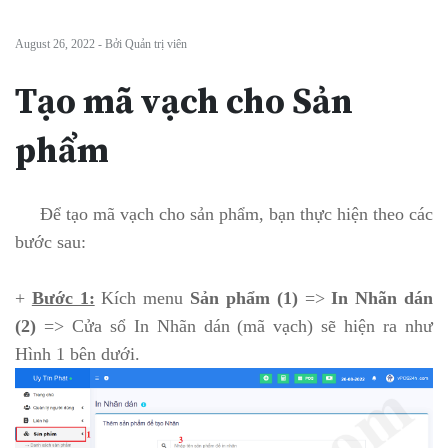
August 26, 2022 - Bởi Quản trị viên
Tạo mã vạch cho Sản
phẩm
Để tạo mã vạch cho sản phẩm, bạn thực hiện theo các
bước sau:
+
Bước 1:
Kích menu
Sản phẩm (1)
=>
In Nhãn dán
(2)
=> Cửa sổ In Nhãn dán (mã vạch) sẽ hiện ra như
Hình 1 bên dưới.