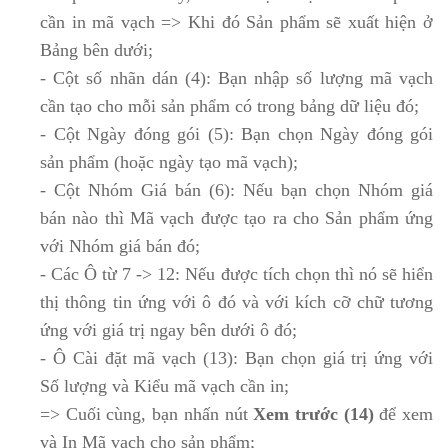
cần in mã vạch => Khi đó Sản phẩm sẽ xuất hiện ở
Bảng bên dưới;
- Cột số nhãn dán (4): Bạn nhập số lượng mã vạch
cần tạo cho mỗi sản phẩm có trong bảng dữ liệu đó;
- Cột Ngày đóng gói (5): Bạn chọn Ngày đóng gói
sản phẩm (hoặc ngày tạo mã vạch);
- Cột Nhóm Giá bán (6): Nếu bạn chọn Nhóm giá
bán nào thì Mã vạch được tạo ra cho Sản phẩm ứng
với Nhóm giá bán đó;
- Các Ô từ 7 -> 12: Nếu được tích chọn thì nó sẽ hiển
thị thông tin ứng với ô đó và với kích cỡ chữ tương
ứng với giá trị ngay bên dưới ô đó;
- Ô Cài đặt mã vạch (13): Bạn chọn giá trị ứng với
Số lượng và Kiểu mã vạch cần in;
=> Cuối cùng, bạn nhấn nút
Xem trước (14)
để xem
và In Mã vạch cho sản phẩm;