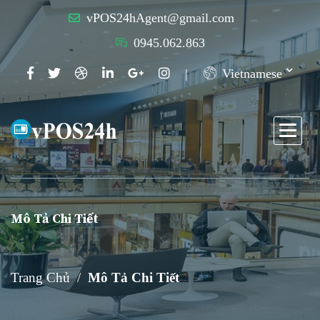
vPOS24hAgent@gmail.com
0945.062.863
Vietnamese
Mô Tả Chi Tiết
Trang Chủ
Mô Tả Chi Tiết