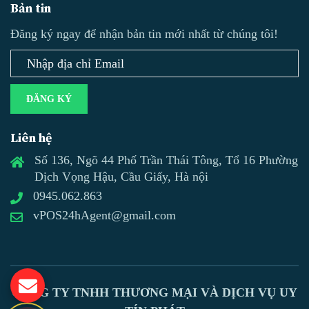
Bản tin
Đăng ký ngay để nhận bản tin mới nhất từ chúng tôi!
ĐĂNG KÝ
Liên hệ
Số 136, Ngõ 44 Phố Trần Thái Tông, Tổ 16 Phường
Dịch Vọng Hậu, Cầu Giấy, Hà nội
0945.062.863
vPOS24hAgent@gmail.com
CÔNG TY TNHH THƯƠNG MẠI VÀ DỊCH VỤ UY