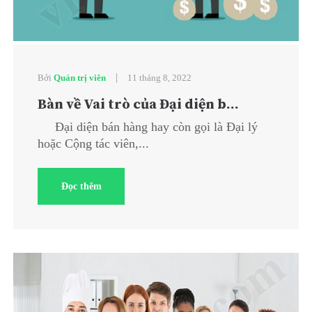
|
Bởi
Quản trị viên
11 tháng 8, 2022
Bàn về Vai trò của Đại diện b...
Đại diện bán hàng hay còn gọi là Đại lý
hoặc Cộng tác viên,...
Đọc thêm