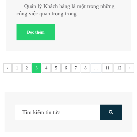
Quản lý Khách hàng là một trong những
công việc quan trọng trong ...
Đọc thêm
‹
1
2
3
4
5
6
7
8
...
11
12
›