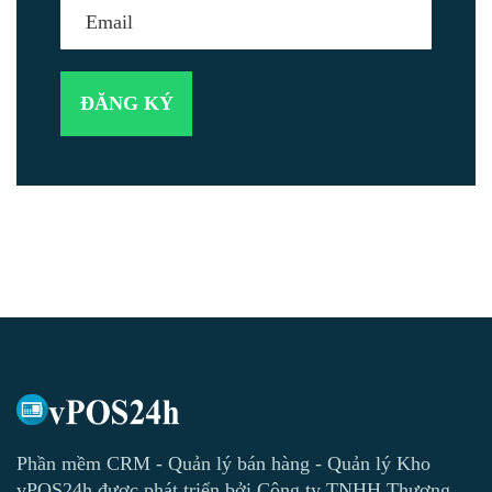
Phần mềm CRM - Quản lý bán hàng - Quản lý Kho
vPOS24h được phát triển bởi Công ty TNHH Thương