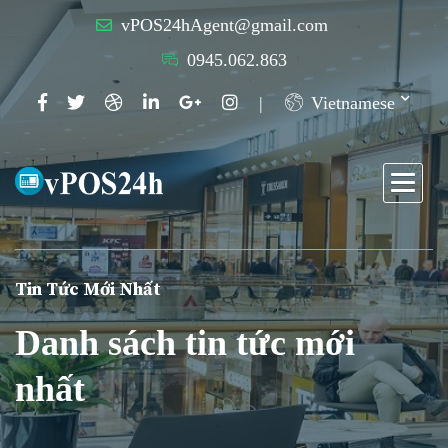
vPOS24hAgent@gmail.com
0945.062.863
Vietnamese
Tin Tức Mới Nhất
Danh sách tin tức mới
nhất