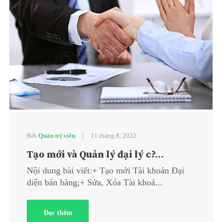
|
Bởi
Quản trị viên
11 tháng 8, 2022
Tạo mới và Quản lý đại lý c?...
Nội dung bài viết:+ Tạo mới Tài khoản Đại
diện bán hàng;+ Sửa, Xóa Tài khoả...
Đọc thêm