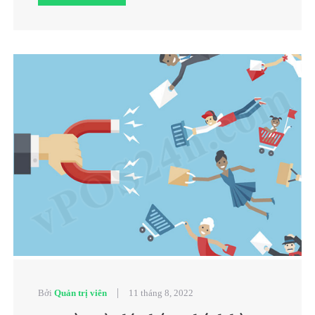
|
Bởi
Quản trị viên
11 tháng 8, 2022